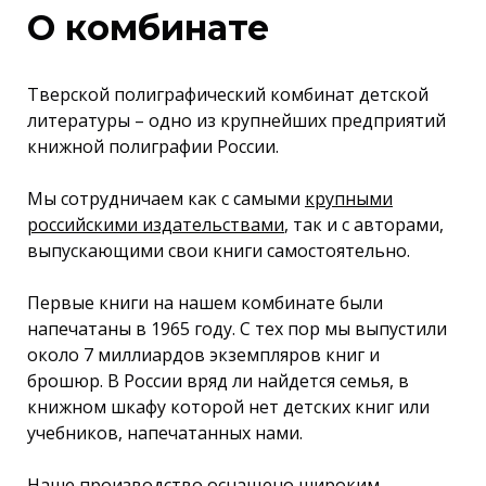
О комбинате
Тверской полиграфический комбинат детской
литературы – одно из крупнейших предприятий
книжной полиграфии России.
Мы сотрудничаем как с самыми
крупными
российскими издательствами
, так и с авторами,
выпускающими свои книги самостоятельно.
Первые книги на нашем комбинате были
напечатаны в 1965 году. C тех пор мы выпустили
около 7 миллиардов экземпляров книг и
брошюр. В России вряд ли найдется семья, в
книжном шкафу которой нет детских книг или
учебников, напечатанных нами.
Наше производство оснащено широким